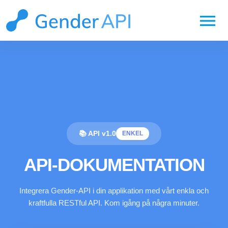
menu
📚 API v1.0
ENKEL
API-DOKUMENTATION
Integrera Gender-API i din applikation med vårt enkla och
kraftfulla RESTful API. Kom igång på några minuter.