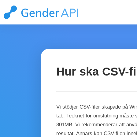
Hur ska CSV-fi
Vi stödjer CSV-filer skapade på Wi
tab. Tecknet för omslutning måste 
301MB. Vi rekommenderar att använ
resultat. Annars kan CSV-filen inne