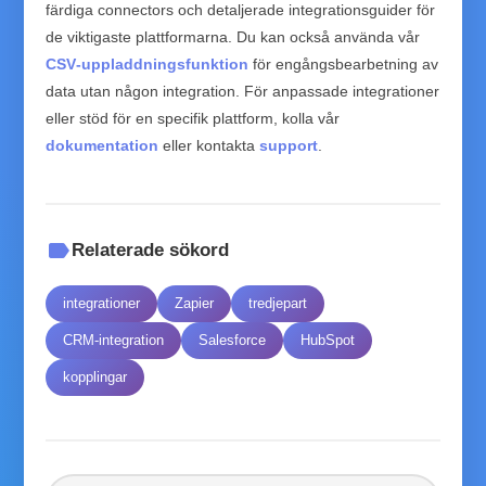
färdiga connectors och detaljerade integrationsguider för
de viktigaste plattformarna. Du kan också använda vår
CSV‑uppladdningsfunktion
för engångsbearbetning av
data utan någon integration. För anpassade integrationer
eller stöd för en specifik plattform, kolla vår
dokumentation
eller kontakta
support
.
label
Relaterade sökord
integrationer
Zapier
tredjepart
CRM‑integration
Salesforce
HubSpot
kopplingar