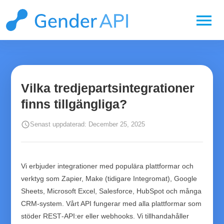
menu
Vilka tredjepartsintegrationer
finns tillgängliga?
schedule
Senast uppdaterad: December 25, 2025
Vi erbjuder integrationer med populära plattformar och
verktyg som Zapier, Make (tidigare Integromat), Google
Sheets, Microsoft Excel, Salesforce, HubSpot och många
CRM‑system. Vårt API fungerar med alla plattformar som
stöder REST‑API:er eller webhooks. Vi tillhandahåller