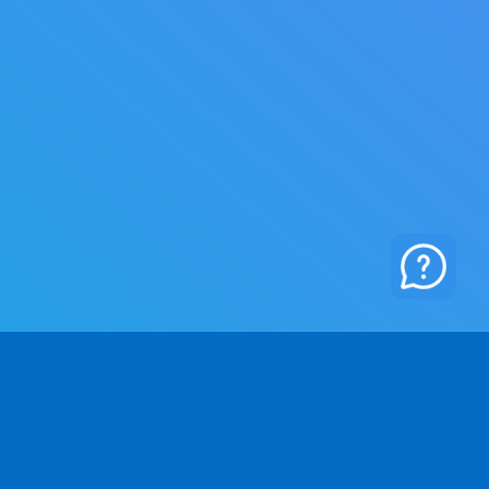
RMA
PRAWO