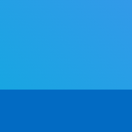
PRODUKT
DEWELOPERZY
FI