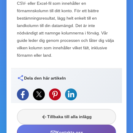
CSV- eller Excel-fil som innehåller en
förnamnskolumn till ditt konto. För ett bättre
bestämningsresultat, lägg helt enkelt till en
landkolumn till din datamängd. Det är inte
nödvändigt att namnge kolumnerna i förväg. Vår
guide leder dig genom processen och låter dig välja
vilken kolumn som innehåller vilket fält, inklusive
förnamn eller land.
share
Dela den här artikeln
arrow_back
Tillbaka till alla inlägg
mail_outline
Kontakta oss