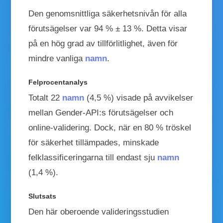
Den genomsnittliga säkerhetsnivån för alla
förutsägelser var 94 % ± 13 %. Detta visar
på en hög grad av tillförlitlighet, även för
mindre vanliga
namn
.
Felprocentanalys
Totalt 22
namn
(4,5 %) visade på avvikelser
mellan Gender-API:s förutsägelser och
online-validering. Dock, när en 80 % tröskel
för säkerhet tillämpades, minskade
felklassificeringarna till endast sju
namn
(1,4 %).
Slutsats
Den här oberoende valideringsstudien