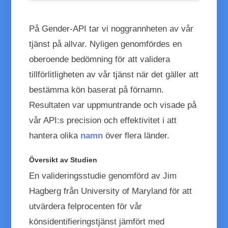
Oberoende bedömning bekräftar hög noggrannhet
På Gender-API tar vi noggrannheten av vår
tjänst på allvar. Nyligen genomfördes en
oberoende bedömning för att validera
tillförlitligheten av vår tjänst när det gäller att
bestämma kön baserat på förnamn.
Resultaten var uppmuntrande och visade på
vår API:s precision och effektivitet i att
hantera olika
namn
över flera länder.
Översikt av Studien
En valideringsstudie genomförd av Jim
Hagberg från University of Maryland för att
utvärdera felprocenten för vår
könsidentifieringstjänst jämfört med