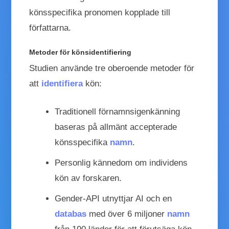
könsspecifika pronomen kopplade till
författarna.
Metoder för könsidentifiering
Studien använde tre oberoende metoder för
att
identifiera
kön:
Traditionell förnamnsigenkänning
baseras på allmänt accepterade
könsspecifika
namn
.
Personlig kännedom om individens
kön av forskaren.
Gender-API utnyttjar AI och en
databas
med över 6 miljoner
namn