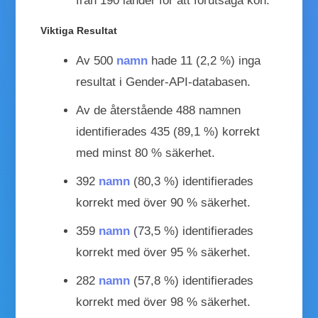
från 190 länder för att förutsäga kön.
Viktiga Resultat
Av 500
namn
hade 11 (2,2 %) inga
resultat i Gender-API-databasen.
Av de återstående 488 namnen
identifierades 435 (89,1 %) korrekt
med minst 80 % säkerhet.
392
namn
(80,3 %) identifierades
korrekt med över 90 % säkerhet.
359
namn
(73,5 %) identifierades
korrekt med över 95 % säkerhet.
282
namn
(57,8 %) identifierades
korrekt med över 98 % säkerhet.