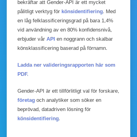
bekräftar att Gender-API är ett mycket
pålitligt verktyg för
könsidentifiering
. Med
en låg felklassificeringsgrad på bara 1,4%
vid användning av en 80% konfidensnivå,
erbjuder vår
API
en noggrann och skalbar
könsklassificering baserad på förnamn.
Ladda ner valideringsrapporten här som
PDF.
Gender-API är ett tillförlitligt val för forskare,
företag
och analytiker som söker en
beprövad, datadriven lösning för
könsidentifiering
.