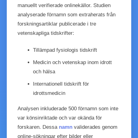
manuellt verifierade onlinekällor. Studien
analyserade förnamn som extraherats från
forskningsartiklar publicerade i tre
vetenskapliga tidskrifter:
Tillämpad fysiologis tidskrift
Medicin och vetenskap inom idrott
och hälsa
Internationell tidskrift för
idrottsmedicin
Analysen inkluderade 500 förnamn som inte
var könsinriktade och var okända för
forskaren. Dessa
namn
validerades genom
online-sökningar efter bilder eller