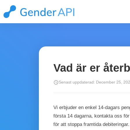
Vad är er åter
schedule
Senast uppdaterad: December 25, 20
Vi erbjuder en enkel 14‑dagars peng
första 14 dagarna, kontakta oss för
för att stoppa framtida debiteringar