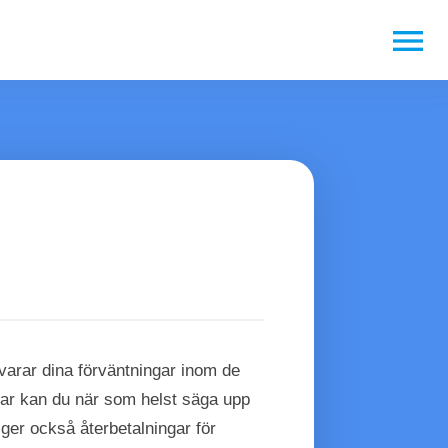
menu
svarar dina förväntningar inom de
ngar kan du när som helst säga upp
i ger också återbetalningar för