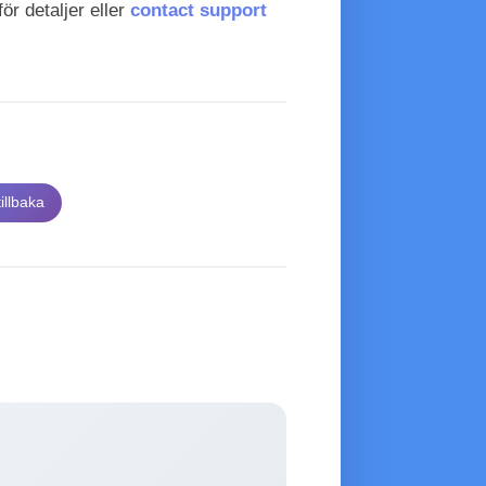
för detaljer eller
contact support
illbaka