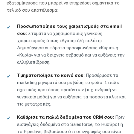
εξατομίκευσης που μπορεί να επηρεάσει σημαντικά το
τελικό σου αποτέλεσμα:
Προσωποποίησε τους χαιρετισμούς στα email
σου:
Σταμάτα να χρησιμοποιείς γενικούς
χαιρετισμούς όπως «Αγαπητέ/ή πελάτη».
Δημιούργησε αυτόματα προσφωνήσεις «Κύριε» ή
«Κυρία» για να δείχνεις σεβασμό και να αυξάνεις την
αλληλεπίδραση.
Τμηματοποίησε το κοινό σου:
Προσάρμοσε τα
marketing μηνύματά σου με βάση το φύλο. Στείλε
σχετικές προτάσεις προϊόντων (π.χ. ανδρική vs.
γυναικεία μόδα) για να αυξήσεις τα ποσοστά κλικ και
τις μετατροπές.
Καθάρισε τα παλιά δεδομένα του CRM σου:
Πριν
εισαγάγεις δεδομένα στο Salesforce, το HubSpot ή
το Pipedrive, βεβαιώσου ότι οι εγγραφές σου είναι