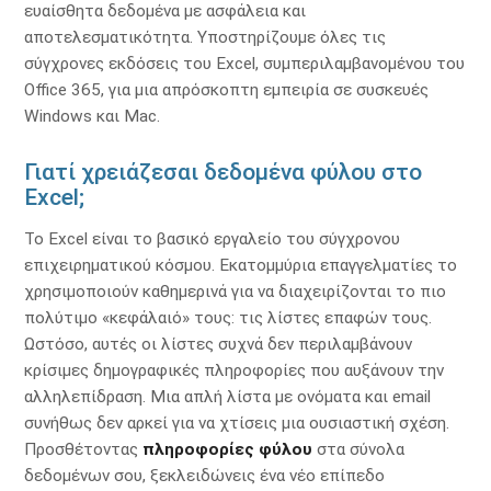
ευαίσθητα δεδομένα με ασφάλεια και
αποτελεσματικότητα. Υποστηρίζουμε όλες τις
σύγχρονες εκδόσεις του Excel, συμπεριλαμβανομένου του
Office 365, για μια απρόσκοπτη εμπειρία σε συσκευές
Windows και Mac.
Γιατί χρειάζεσαι δεδομένα φύλου στο
Excel;
Το Excel είναι το βασικό εργαλείο του σύγχρονου
επιχειρηματικού κόσμου. Εκατομμύρια επαγγελματίες το
χρησιμοποιούν καθημερινά για να διαχειρίζονται το πιο
πολύτιμο «κεφάλαιό» τους: τις λίστες επαφών τους.
Ωστόσο, αυτές οι λίστες συχνά δεν περιλαμβάνουν
κρίσιμες δημογραφικές πληροφορίες που αυξάνουν την
αλληλεπίδραση. Μια απλή λίστα με ονόματα και email
συνήθως δεν αρκεί για να χτίσεις μια ουσιαστική σχέση.
Προσθέτοντας
πληροφορίες φύλου
στα σύνολα
δεδομένων σου, ξεκλειδώνεις ένα νέο επίπεδο