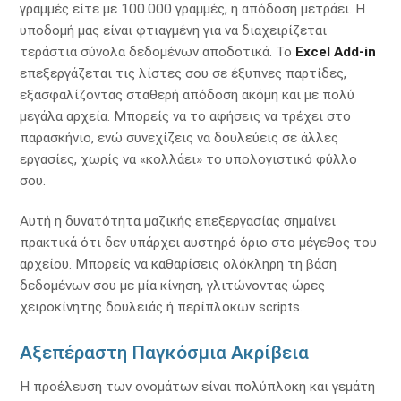
γραμμές είτε με 100.000 γραμμές, η απόδοση μετράει. Η
υποδομή μας είναι φτιαγμένη για να διαχειρίζεται
τεράστια σύνολα δεδομένων αποδοτικά. Το
Excel Add-in
επεξεργάζεται τις λίστες σου σε έξυπνες παρτίδες,
εξασφαλίζοντας σταθερή απόδοση ακόμη και με πολύ
μεγάλα αρχεία. Μπορείς να το αφήσεις να τρέχει στο
παρασκήνιο, ενώ συνεχίζεις να δουλεύεις σε άλλες
εργασίες, χωρίς να «κολλάει» το υπολογιστικό φύλλο
σου.
Αυτή η δυνατότητα μαζικής επεξεργασίας σημαίνει
πρακτικά ότι δεν υπάρχει αυστηρό όριο στο μέγεθος του
αρχείου. Μπορείς να καθαρίσεις ολόκληρη τη βάση
δεδομένων σου με μία κίνηση, γλιτώνοντας ώρες
χειροκίνητης δουλειάς ή περίπλοκων scripts.
Αξεπέραστη Παγκόσμια Ακρίβεια
Η προέλευση των ονομάτων είναι πολύπλοκη και γεμάτη