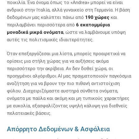
ποικιλία. Ένα όνομα όπως το «Andrea» μπορεί να είναι
ανδρικό στην Ιταλία, αλλά γυναικείο στη Γερμανία. Η βάση
δεδομένων μας καλύπτει πάνω από
190 χώρες
και
περιλαμβάνει περισσότερα από
6 εκατομμύρια
μοναδικά μικρά ονόματα
, ώστε να λαμβάνουμε υπόψη
αυτές τις πολιτισμικές ιδιαιτερότητες.
Όταν επεξεργάζεσαι μια λίστα, μπορείς προαιρετικά να
ορίσεις μια στήλη χώρας για να αυξήσεις ακόμα
περισσότερο την ακρίβεια. Αν δεν δοθεί χώρα, οι
προηγμένοι αλγόριθμοι AI μας πραγματοποιούν παγκόσμια
αναζήτηση για να βρουν την πιο πιθανή αντιστοίχιση
φύλου. Διαχειριζόμαστε αυστηρά σύνθετα ονόματα,
ονόματα με παύλα και ακόμη και μη τυπικούς χαρακτήρες
με ευκολία, εξασφαλίζοντας υψηλή κάλυψη για διεθνείς
πελατειακές βάσεις.
Απόρρητο Δεδομένων & Ασφάλεια