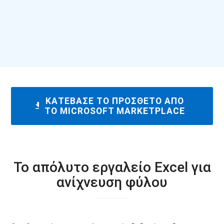
ΚΑΤΈΒΑΣΕ ΤΟ ΠΡΌΣΘΕΤΟ ΑΠΌ
download
ΤΟ MICROSOFT MARKETPLACE
Το απόλυτο εργαλείο Excel για
ανίχνευση φύλου