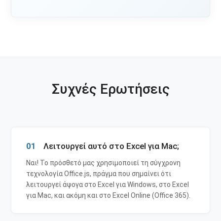
Συχνές Ερωτήσεις
01
Λειτουργεί αυτό στο Excel για Mac;
Ναι! Το πρόσθετό μας χρησιμοποιεί τη σύγχρονη
τεχνολογία Office.js, πράγμα που σημαίνει ότι
λειτουργεί άψογα στο Excel για Windows, στο Excel
για Mac, και ακόμη και στο Excel Online (Office 365).