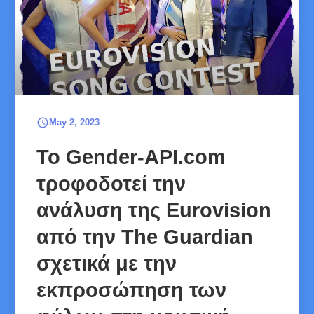
schedule
May 2, 2023
Το Gender-API.com
τροφοδοτεί την
ανάλυση της Eurovision
από την The Guardian
σχετικά με την
εκπροσώπηση των