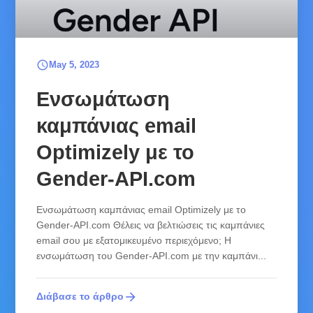
schedule
May 5, 2023
Ενσωμάτωση
καμπάνιας email
Optimizely με το
Gender-API.com
Ενσωμάτωση καμπάνιας email Optimizely με το
Gender-API.com Θέλεις να βελτιώσεις τις καμπάνιες
email σου με εξατομικευμένο περιεχόμενο; Η
ενσωμάτωση του Gender-API.com με την καμπάνι...
arrow_forward
Διάβασε το άρθρο