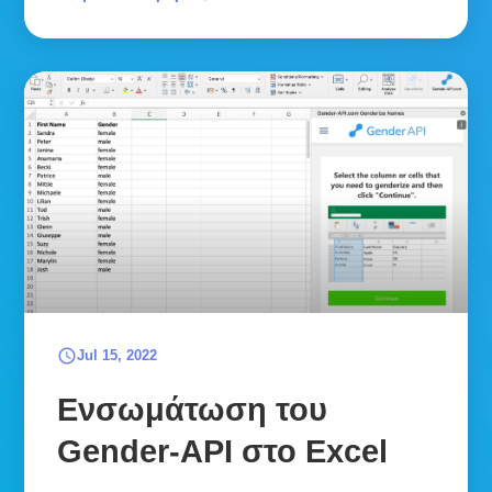
schedule
Jul 15, 2022
Ενσωμάτωση του
Gender-API στο Excel