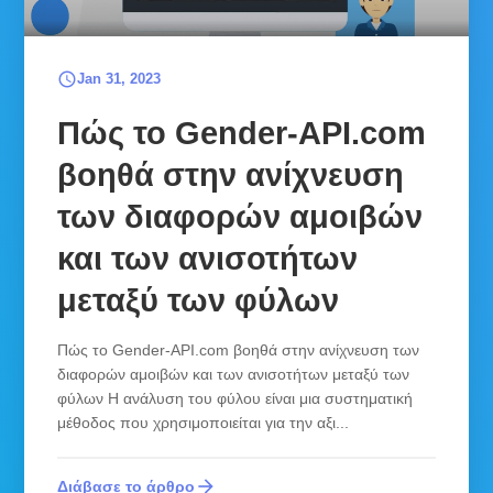
schedule
Jan 31, 2023
Πώς το Gender-API.com
βοηθά στην ανίχνευση
των διαφορών αμοιβών
και των ανισοτήτων
μεταξύ των φύλων
Πώς το Gender-API.com βοηθά στην ανίχνευση των
διαφορών αμοιβών και των ανισοτήτων μεταξύ των
φύλων Η ανάλυση του φύλου είναι μια συστηματική
μέθοδος που χρησιμοποιείται για την αξι...
arrow_forward
Διάβασε το άρθρο