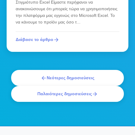
Στιγμιότυπο Excel Είμαστε περήφανοι να
ανακοινώσουμε ότι μπορείς τώρα να χρησιμοποιήσεις
την πλατφόρμα μας εγγενώς στο Microsoft Excel. Το
να κάνουμε το προϊόν μας όσο τ...
arrow_forward
Διάβασε το άρθρο
arrow_back
Νεότερες δημοσιεύσεις
arrow_forward
Παλαιότερες δημοσιεύσεις