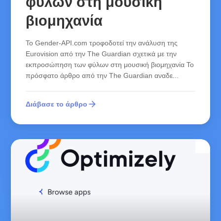
φύλων στη μουσική
βιομηχανία
Το Gender-API.com τροφοδοτεί την ανάλυση της
Eurovision από την The Guardian σχετικά με την
εκπροσώπηση των φύλων στη μουσική βιομηχανία Το
πρόσφατο άρθρο από την The Guardian αναδε...
arrow_forward
Διάβασε το άρθρο