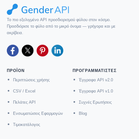
Το πιο εξελιγμένο API προσδιορισμού φύλου στον κόσμο.
Προσδιόρισε το φύλο από το μικρό όνομα — γρήγορα και με
ακρίβεια.
ΠΡΟΪΌΝ
ΠΡΟΓΡΑΜΜΑΤΙΣΤΈΣ
Περιπτώσεις χρήσης
Έγγραφα API v2.0
CSV / Excel
Έγγραφα API v1.0
Πελάτες API
Συχνές Ερωτήσεις
Ενσωματώσεις Εφαρμογών
Blog
Τιμοκατάλογος