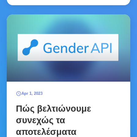
schedule
Apr 1, 2023
Πώς βελτιώνουμε
συνεχώς τα
αποτελέσματα