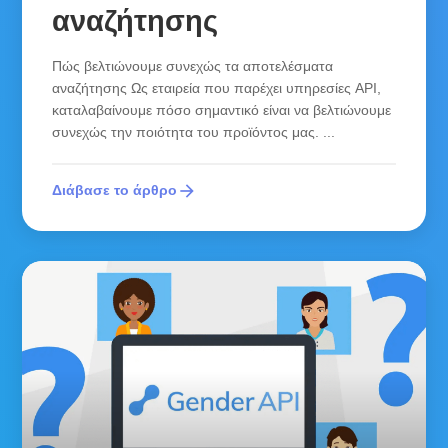
αναζήτησης
Πώς βελτιώνουμε συνεχώς τα αποτελέσματα
αναζήτησης Ως εταιρεία που παρέχει υπηρεσίες API,
καταλαβαίνουμε πόσο σημαντικό είναι να βελτιώνουμε
συνεχώς την ποιότητα του προϊόντος μας. ...
arrow_forward
Διάβασε το άρθρο