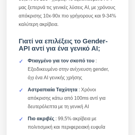
μας ξεπερνά τις γενικές λύσεις AI, με χρόνους
απόκρισης 10x-90x πιο γρήγορους και 9-34%
καλύτερη ακρίβεια.
Γιατί να επιλέξεις το Gender-
API αντί για ένα γενικό AI;
Φτιαγμένο για τον σκοπό του
:
Εξειδικευμένο στην ανίχνευση gender,
όχι ένα AI γενικής χρήσης
Αστραπιαία Ταχύτητα
: Χρόνοι
απόκρισης κάτω από 100ms αντί για
δευτερόλεπτα με τη γενική AI
Πιο ακριβές
: 99,5% ακρίβεια με
πολιτισμική και περιφερειακή ευφυΐα