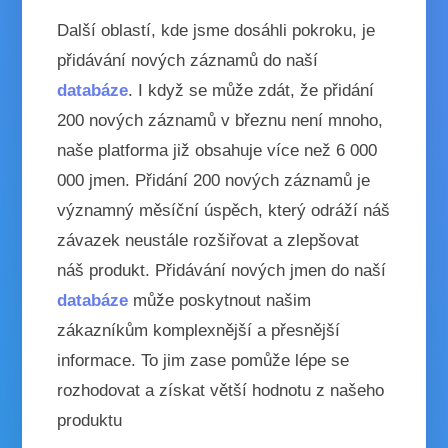
Další oblastí, kde jsme dosáhli pokroku, je
přidávání nových záznamů do naší
databáze
. I když se může zdát, že přidání
200 nových záznamů v březnu není mnoho,
naše platforma již obsahuje více než 6 000
000 jmen. Přidání 200 nových záznamů je
významný měsíční úspěch, který odráží náš
závazek neustále rozšiřovat a zlepšovat
náš produkt. Přidávání nových jmen do naší
databáze
může poskytnout našim
zákazníkům komplexnější a přesnější
informace. To jim zase pomůže lépe se
rozhodovat a získat větší hodnotu z našeho
produktu