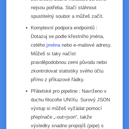
nejsou potřeba. Stačí stáhnout
spustitelný soubor a můžeš začít.
Komplexní podpora endpointů
:
Dotazuj se podle křestního jména,
celého
jména
nebo e‑mailové adresy.
Můžeš si taky načíst
pravděpodobnou zemi původu nebo
zkontrolovat statistiky svého účtu
přímo z příkazové řádky.
Přátelské pro pipeline
: Navrženo v
duchu filozofie UNIXu. Surový JSON
výstup si můžeš vyžádat pomocí
přepínače „-out=json“, takže
výsledky snadno propojíš (pipe) s