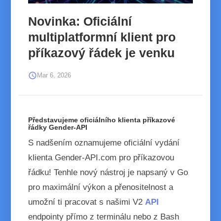
Novinka: Oficiální
multiplatformní klient pro
příkazový řádek je venku
schedule
Mar 6, 2026
Představujeme oficiálního klienta příkazové
řádky Gender-API
S nadšením oznamujeme oficiální vydání
klienta Gender-API.com pro příkazovou
řádku! Tenhle nový nástroj je napsaný v Go
pro maximální výkon a přenositelnost a
umožní ti pracovat s našimi V2
API
endpointy přímo z terminálu nebo z Bash