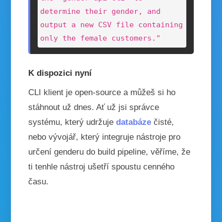
determine their gender, and 
output a new CSV file containing 
only the female customers."
K dispozici nyní
CLI klient je open-source a můžeš si ho
stáhnout už dnes. Ať už jsi správce
systému, který udržuje
databáze
čisté,
nebo vývojář, který integruje nástroje pro
určení genderu do build pipeline, věříme, že
ti tenhle nástroj ušetří spoustu cenného
času.