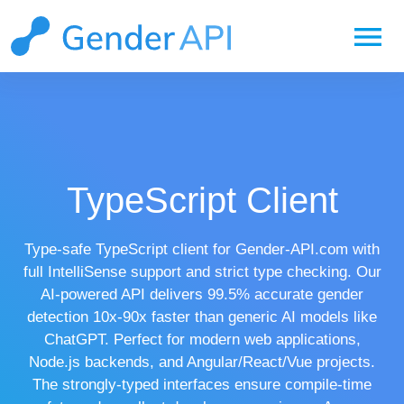
menu
TypeScript Client
Type-safe TypeScript client for Gender-API.com with
full IntelliSense support and strict type checking. Our
AI-powered API delivers 99.5% accurate gender
detection 10x-90x faster than generic AI models like
ChatGPT. Perfect for modern web applications,
Node.js backends, and Angular/React/Vue projects.
The strongly-typed interfaces ensure compile-time