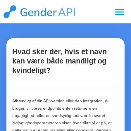
menu
Hvad sker der, hvis et navn
kan være både mandligt og
kvindeligt?
Afhængigt af din API-version eller den integration, du
bruger, vil vores endpoints enten returnere en
nøjagtighed- eller en sandsynlighedsværdi i svaret.
Nøjagtighedsparameteren viser, hvor sikre vi er på, at
dette navn er enten mandligt eller kvindeligt. Værdien