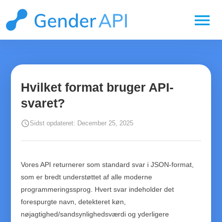
menu
Hvilket format bruger API-
svaret?
schedule
Sidst opdateret: December 25, 2025
Vores API returnerer som standard svar i JSON-format,
som er bredt understøttet af alle moderne
programmeringssprog. Hvert svar indeholder det
forespurgte navn, detekteret køn,
nøjagtighed/sandsynlighedsværdi og yderligere