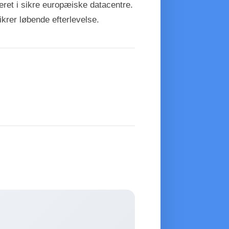
ceret i sikre europæiske datacentre.
krer løbende efterlevelse.