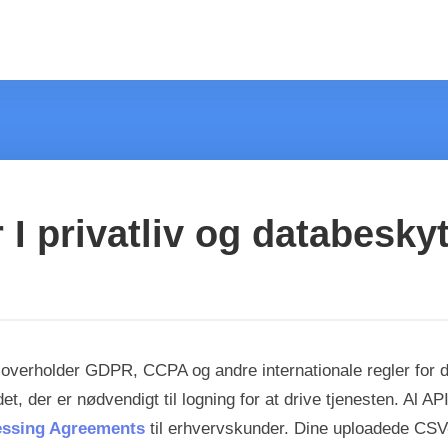
 I privatliv og databesky
 og overholder GDPR, CCPA og andre internationale regler for
t, der er nødvendigt til logning for at drive tjenesten. Al A
essing Agreements
til erhvervskunder. Dine uploadede CSV-