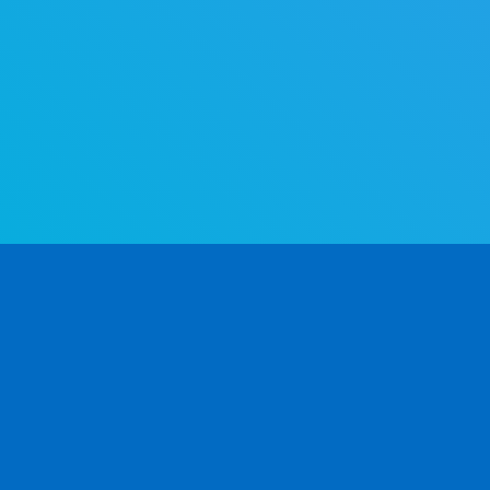
Verdens mest avancerede API til kønsbestemmel