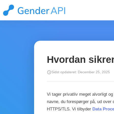
Hvordan sikrer
schedule
Sidst opdateret: December 25, 2025
Vi tager privatliv meget alvorligt
navne, du forespørger på, ud over de
HTTPS/TLS. Vi tilbyder
Data Proc