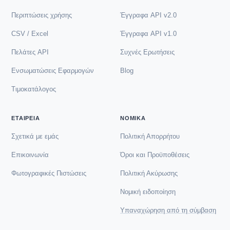
Περιπτώσεις χρήσης
Έγγραφα API v2.0
CSV / Excel
Έγγραφα API v1.0
Πελάτες API
Συχνές Ερωτήσεις
Ενσωματώσεις Εφαρμογών
Blog
Τιμοκατάλογος
ΕΤΑΙΡΕΊΑ
ΝΟΜΙΚΆ
Σχετικά με εμάς
Πολιτική Απορρήτου
Επικοινωνία
Όροι και Προϋποθέσεις
Φωτογραφικές Πιστώσεις
Πολιτική Ακύρωσης
Νομική ειδοποίηση
Υπαναχώρηση από τη σύμβαση