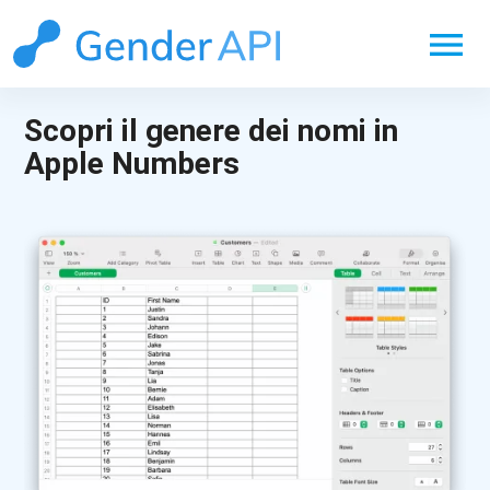
menu
Scopri il genere dei nomi in
Apple Numbers