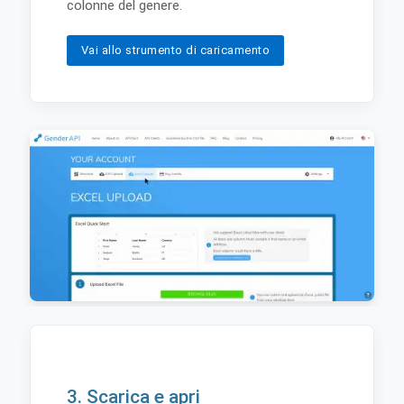
colonne del genere.
Vai allo strumento di caricamento
3. Scarica e apri