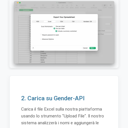
2. Carica su Gender-API
Carica il file Excel sulla nostra piattaforma
usando lo strumento "Upload File". Il nostro
sistema analizzerà i nomi e aggiungerà le