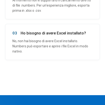
Al momento non è supportato il caricamento diretto
di file .numbers. Per un’esperienza migliore, esporta
prima in .xlsx o .csv.
03
Ho bisogno di avere Excel installato?
No, non hai bisogno di avere Excel installato.
Numbers può esportare e aprire i file Excel in modo
nativo.