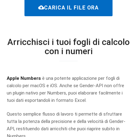
cloud_upload
CARICA IL FILE ORA
Arricchisci i tuoi fogli di calcolo
con i numeri
Apple Numbers
è una potente applicazione per fogli di
calcolo per macOS e iOS. Anche se Gender-API non offre
un plugin nativo per Numbers, puoi elaborare facilmente i
tuoi dati esportandoli in formato Excel.
Questo semplice flusso di lavoro ti permette di sfruttare
tutta la potenza della precisione e della velocità di Gender-
API, restituendo dati arricchiti che puoi riaprire subito in
Numbers.