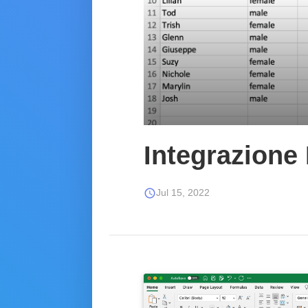
Integrazione
schedule
Jul 15, 2022