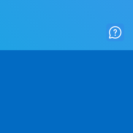
ZIENDA
LEGALE
Chi Siamo
Politica sulla privacy
Contatto
Termini e Condizioni
Crediti fotografici
Politica di