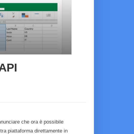
-API
annunciare che ora è possibile
stra piattaforma direttamente in