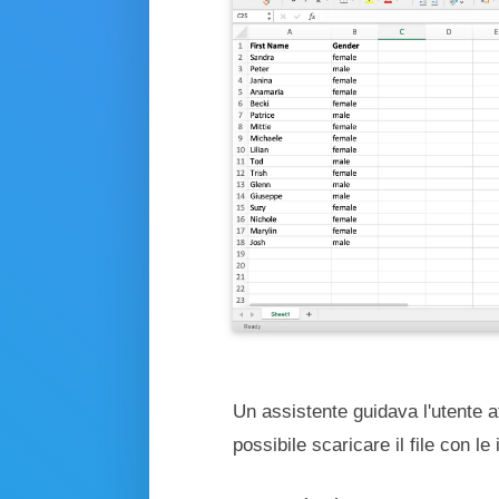
Screenshot di Excel
Un assistente guidava l'utente at
possibile scaricare il file con l