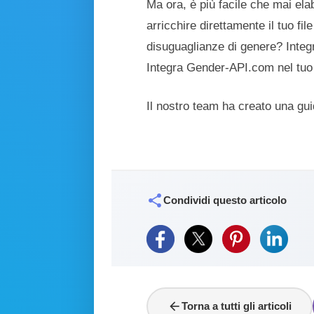
Ma ora, è più facile che mai elab
arricchire direttamente il tuo fil
disuguaglianze di genere? Integ
Integra Gender-API.com nel tuo 
Il nostro team ha creato una gui
share
Condividi questo articolo
arrow_back
Torna a tutti gli articoli