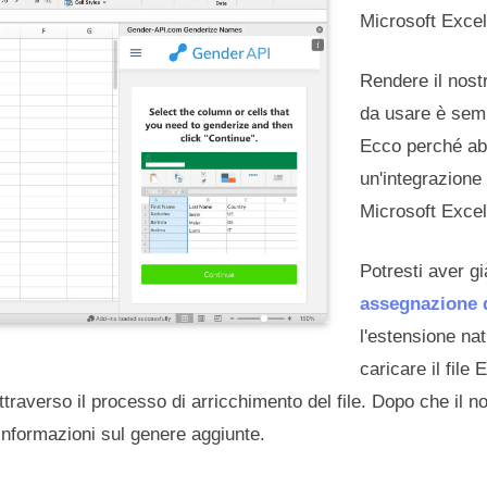
Microsoft Excel
Rendere il nostr
da usare è semp
Ecco perché ab
un'integrazione 
Microsoft Excel
Potresti aver g
assegnazione d
l'estensione na
caricare il file
traverso il processo di arricchimento del file. Dopo che il nos
e informazioni sul genere aggiunte.