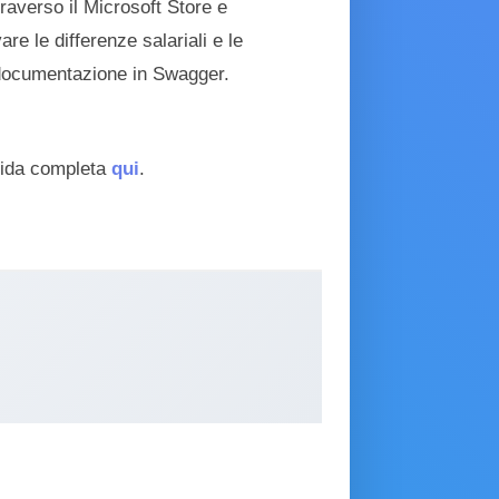
traverso il Microsoft Store e
are le differenze salariali e le
a documentazione in Swagger.
guida completa
qui
.