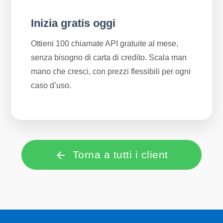
Inizia gratis oggi
Ottieni 100 chiamate API gratuite al mese,
senza bisogno di carta di credito. Scala man
mano che cresci, con prezzi flessibili per ogni
caso d’uso.
Torna a tutti i client
arrow_back