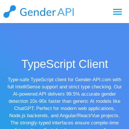
menu
TypeScript Client
Type-safe TypeScript client for Gender-API.com with
full IntelliSense support and strict type checking. Our
AI-powered API delivers 99.5% accurate gender
detection 10x-90x faster than generic AI models like
ChatGPT. Perfect for modern web applications,
Node.js backends, and Angular/React/Vue projects.
The strongly-typed interfaces ensure compile-time