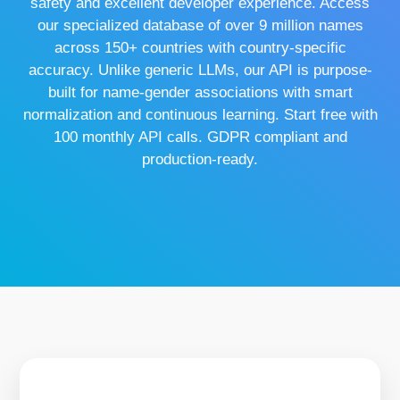
safety and excellent developer experience. Access
our specialized database of over 9 million names
across 150+ countries with country-specific
accuracy. Unlike generic LLMs, our API is purpose-
built for name-gender associations with smart
normalization and continuous learning. Start free with
100 monthly API calls. GDPR compliant and
production-ready.