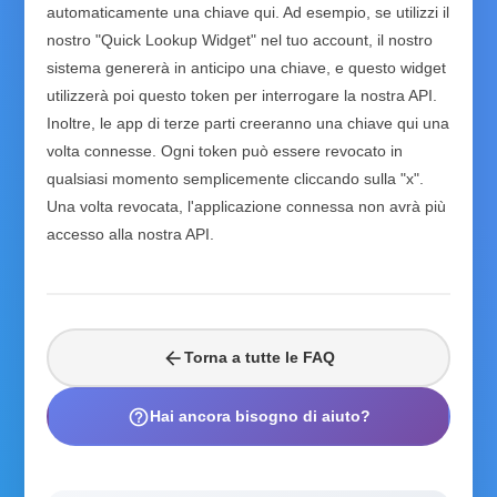
automaticamente una chiave qui. Ad esempio, se utilizzi il
nostro "Quick Lookup Widget" nel tuo account, il nostro
sistema genererà in anticipo una chiave, e questo widget
utilizzerà poi questo token per interrogare la nostra API.
Inoltre, le app di terze parti creeranno una chiave qui una
volta connesse. Ogni token può essere revocato in
qualsiasi momento semplicemente cliccando sulla "x".
Una volta revocata, l'applicazione connessa non avrà più
accesso alla nostra API.
arrow_back
Torna a tutte le FAQ
help_outline
Hai ancora bisogno di aiuto?