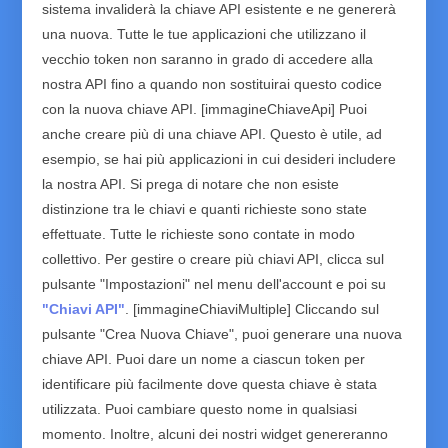
sistema invaliderà la chiave API esistente e ne genererà
una nuova. Tutte le tue applicazioni che utilizzano il
vecchio token non saranno in grado di accedere alla
nostra API fino a quando non sostituirai questo codice
con la nuova chiave API. [immagineChiaveApi] Puoi
anche creare più di una chiave API. Questo è utile, ad
esempio, se hai più applicazioni in cui desideri includere
la nostra API. Si prega di notare che non esiste
distinzione tra le chiavi e quanti richieste sono state
effettuate. Tutte le richieste sono contate in modo
collettivo. Per gestire o creare più chiavi API, clicca sul
pulsante "Impostazioni" nel menu dell'account e poi su
"Chiavi API"
. [immagineChiaviMultiple] Cliccando sul
pulsante "Crea Nuova Chiave", puoi generare una nuova
chiave API. Puoi dare un nome a ciascun token per
identificare più facilmente dove questa chiave è stata
utilizzata. Puoi cambiare questo nome in qualsiasi
momento. Inoltre, alcuni dei nostri widget genereranno