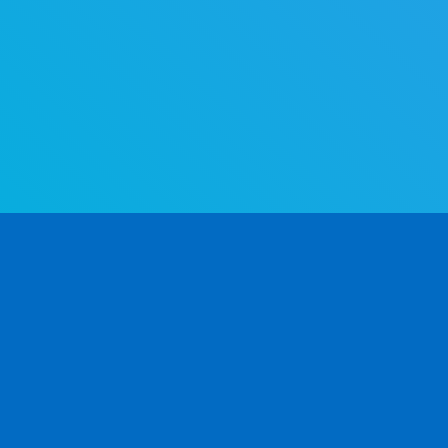
L'API di determinazione del genere più avanzata al mondo. Determina
il genere a partire dal nome — in modo rapido e preciso.