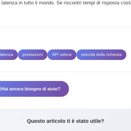
latenza in tutto il mondo. Se riscontri tempi di risposta cost
latenza
prestazioni
API veloce
velocità della richiesta
line
Hai ancora bisogno di aiuto?
Questo articolo ti è stato utile?