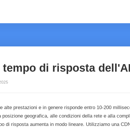
o tempo di risposta dell'
 2025
re alte prestazioni e in genere risponde entro 10-200 millise
 posizione geografica, alle condizioni della rete e alla comple
mpo di risposta aumenta in modo lineare. Utilizziamo una CDN 