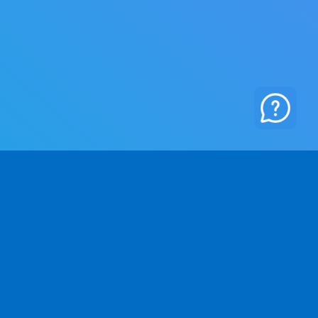
IENDA
LEGALE
i Siamo
Politica sulla privacy
ntatto
Termini e Condizioni