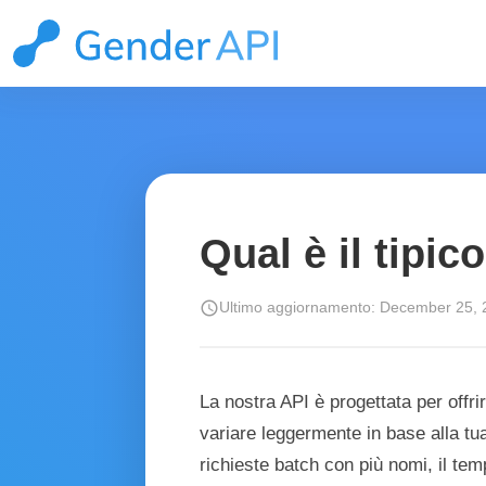
Qual è il tipic
schedule
Ultimo aggiornamento: December 25,
La nostra API è progettata per offri
variare leggermente in base alla tua
richieste batch con più nomi, il te