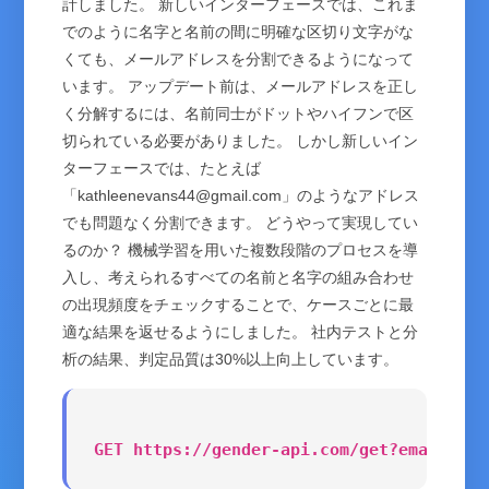
計しました。 新しいインターフェースでは、これま
でのように名字と名前の間に明確な区切り文字がな
くても、メールアドレスを分割できるようになって
います。 アップデート前は、メールアドレスを正し
く分解するには、名前同士がドットやハイフンで区
切られている必要がありました。 しかし新しいイン
ターフェースでは、たとえば
「kathleenevans44@gmail.com」のようなアドレス
でも問題なく分割できます。 どうやって実現してい
るのか？ 機械学習を用いた複数段階のプロセスを導
入し、考えられるすべての名前と名字の組み合わせ
の出現頻度をチェックすることで、ケースごとに最
適な結果を返せるようにしました。 社内テストと分
析の結果、判定品質は30%以上向上しています。
GET https://gender-api.com/get?email=kat