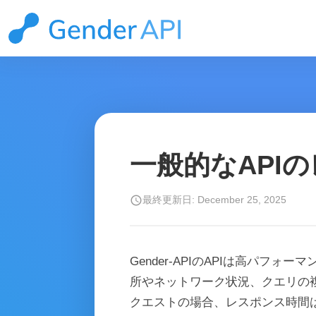
一般的なAPI
schedule
最終更新日: December 25, 2025
Gender-APIのAPIは高パフ
所やネットワーク状況、クエリの
クエストの場合、レスポンス時間