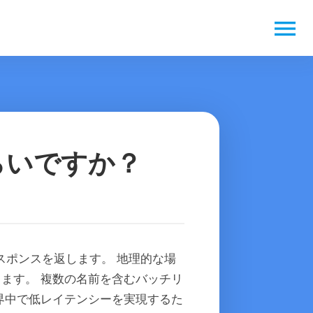
menu
らいですか？
にレスポンスを返します。 地理的な場
ます。 複数の名前を含むバッチリ
界中で低レイテンシーを実現するた