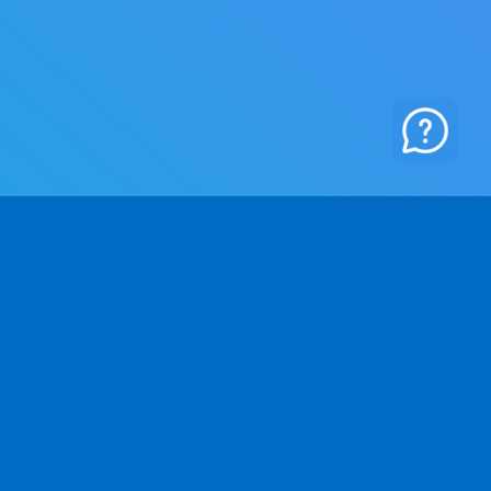
社名
法務情報
社概要
プライバシーポリシー
問い合わせ
利用規約
真クレジット
キャンセルポリシー