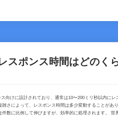
のレスポンス時間はどのく
ォーマンス向けに設計されており、通常は10〜200ミリ秒以内
複雑さによって、レスポンス時間は多少変動することがあり
は件数に比例して伸びますが、効率的に処理されます。 世