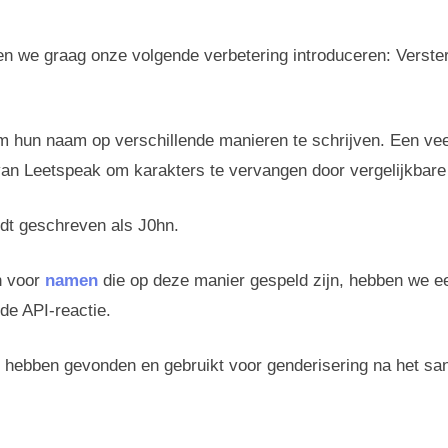
en we graag onze volgende verbetering introduceren: Verste
m hun naam op verschillende manieren te schrijven. Een ve
van Leetspeak om karakters te vervangen door vergelijkbar
dt geschreven als J0hn.
n voor
namen
die op deze manier gespeld zijn, hebben we e
de API-reactie.
we hebben gevonden en gebruikt voor genderisering na het s