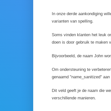
In onze derde aankondiging will
varianten van spelling.
Soms vinden klanten het leuk o
doen is door gebruik te maken 
Bijvoorbeeld, de naam John wor
Om ondersteuning te verbetere
genaamd "name_sanitized" aan 
Dit veld geeft je de naam die 
verschillende manieren.