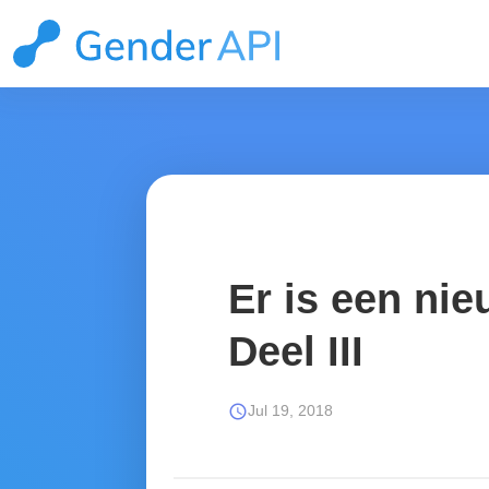
Er is een ni
Deel III
schedule
Jul 19, 2018