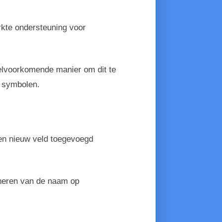
rkte ondersteuning voor
elvoorkomende manier om dit te
e symbolen.
en nieuw veld toegevoegd
aneren van de naam op