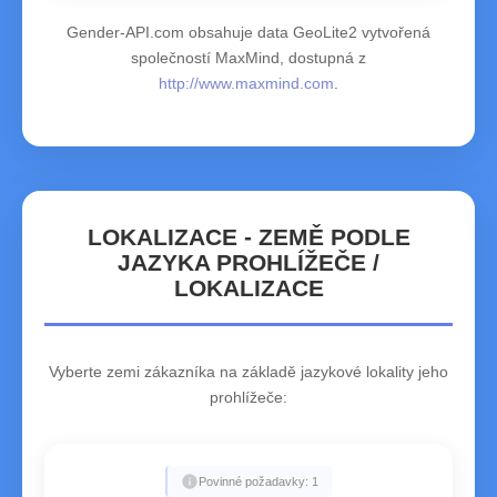
Gender-API.com obsahuje data GeoLite2 vytvořená
společností MaxMind, dostupná z
http://www.maxmind.com
.
LOKALIZACE - ZEMĚ PODLE
JAZYKA PROHLÍŽEČE /
LOKALIZACE
Vyberte zemi zákazníka na základě jazykové lokality jeho
prohlížeče:
info
Povinné požadavky: 1