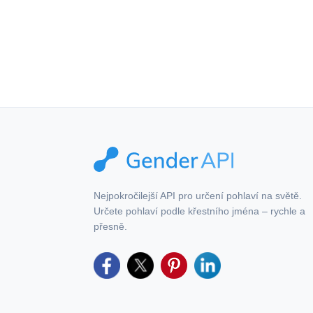
Tento produkt zahr
Nejpokročilejší API pro určení pohlaví na světě.
Určete pohlaví podle křestního jména – rychle a
přesně.