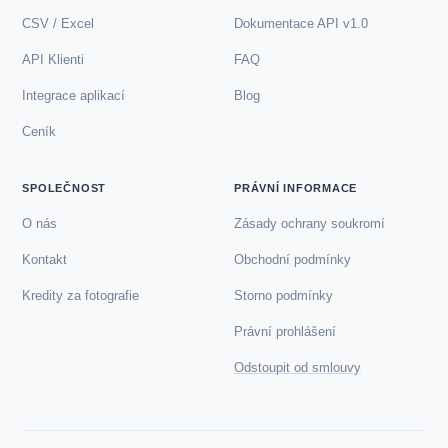
CSV / Excel
Dokumentace API v1.0
API Klienti
FAQ
Integrace aplikací
Blog
Ceník
SPOLEČNOST
PRÁVNÍ INFORMACE
O nás
Zásady ochrany soukromí
Kontakt
Obchodní podmínky
Kredity za fotografie
Storno podmínky
Právní prohlášení
Odstoupit od smlouvy