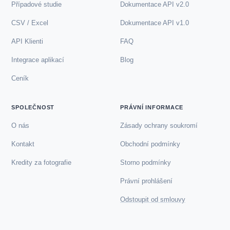
Případové studie
Dokumentace API v2.0
CSV / Excel
Dokumentace API v1.0
API Klienti
FAQ
Integrace aplikací
Blog
Ceník
SPOLEČNOST
PRÁVNÍ INFORMACE
O nás
Zásady ochrany soukromí
Kontakt
Obchodní podmínky
Kredity za fotografie
Storno podmínky
Právní prohlášení
Odstoupit od smlouvy