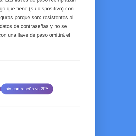
go que tiene (su dispositivo) con
eguras porque son: resistentes al
e datos de contraseñas y no se
con una llave de paso omitirá el
sin contraseña vs 2FA