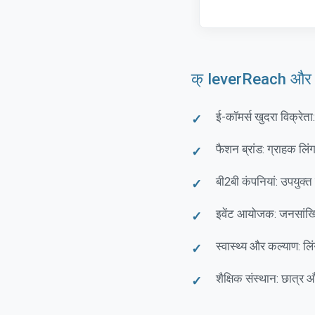
क् leverReach और ज
ई-कॉमर्स खुदरा विक्रेता
फैशन ब्रांड: ग्राहक लिं
बी2बी कंपनियां: उपयुक्त
इवेंट आयोजक: जनसांख्य
स्वास्थ्य और कल्याण: लिं
शैक्षिक संस्थान: छात्र औ