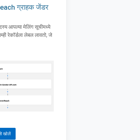
each ग्राहक जेंडर
दस्य आपल्या मेलिंग सूचीमध्ये
म्ही रेकॉर्डला लेबल लावतो, जे
ो खोलें