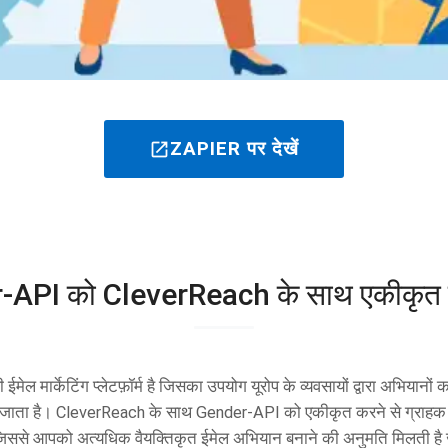
ZAPIER पर देखें
open_in_new
API को CleverReach के साथ एकीकृत क्य
 मार्केटिंग प्लेटफ़ॉर्म है जिसका उपयोग यूरोप के व्यवसायों द्वारा अभियानों 
 जाता है। CleverReach के साथ Gender-API को एकीकृत करने से ग्राहक 
ै, जिससे आपको अत्यधिक वैयक्तिकृत ईमेल अभियान बनाने की अनुमति मिलती है