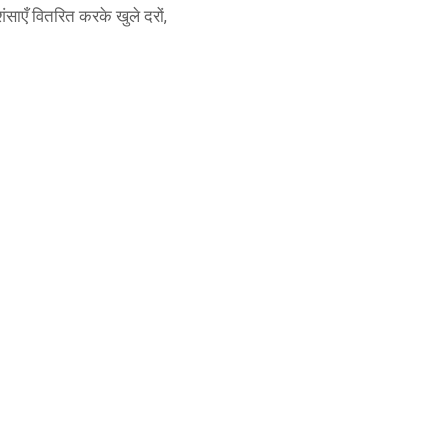
साएँ वितरित करके खुले दरों,