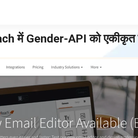
ch में Gender-API को एकीकृत क