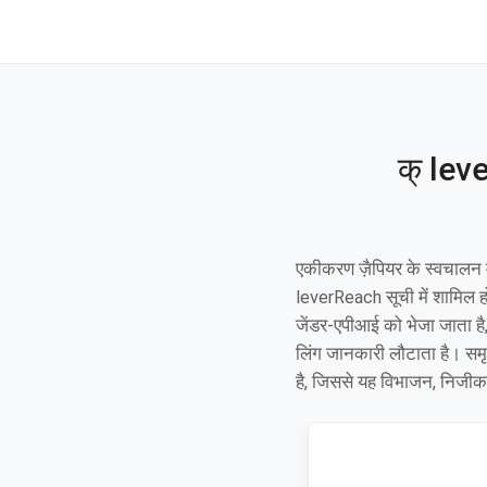
क् lev
एकीकरण ज़ैपियर के स्वचालन 
leverReach सूची में शामिल ह
जेंडर-एपीआई को भेजा जाता ह
लिंग जानकारी लौटाता है। समृद
है, जिससे यह विभाजन, निजीक