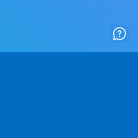
नी
कानूनी
े बारे में
Nijiya Raksha Niti
्क करें
Niyam aur Shartain
tra Kredits
Radd Karne ki Niti