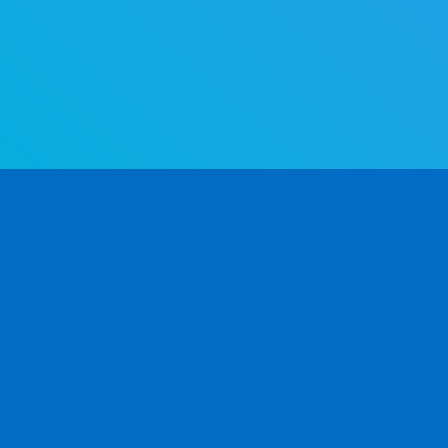
सर्वश्रेष्ठ लिंग निर्धारण एपीआई। नाम से लिंग निर्धारित करें – तेज
सटीक।