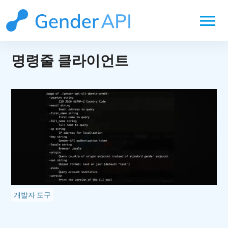
menu
명령줄 클라이언트
개발자 도구