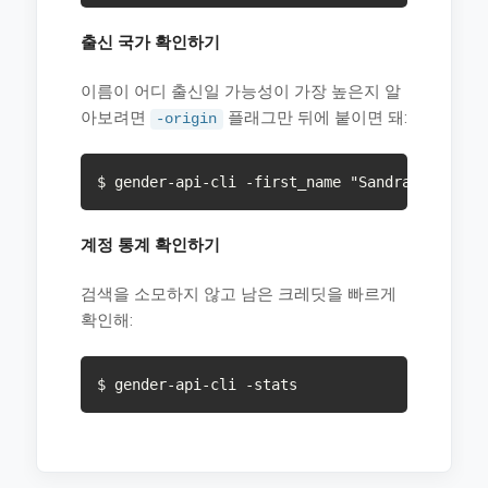
출신 국가 확인하기
이름이 어디 출신일 가능성이 가장 높은지 알
아보려면
플래그만 뒤에 붙이면 돼:
-origin
$ gender-api-cli -first_name "Sandra" -origi
계정 통계 확인하기
검색을 소모하지 않고 남은 크레딧을 빠르게
확인해:
$ gender-api-cli -stats