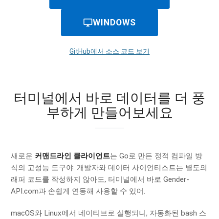
desktop_windows
WINDOWS
GitHub에서 소스 코드 보기
터미널에서 바로 데이터를 더 풍
부하게 만들어보세요
새로운
커맨드라인 클라이언트
는 Go로 만든 정적 컴파일 방
식의 고성능 도구야. 개발자와 데이터 사이언티스트는 별도의
래퍼 코드를 작성하지 않아도, 터미널에서 바로 Gender-
API.com과 손쉽게 연동해 사용할 수 있어.
macOS와 Linux에서 네이티브로 실행되니, 자동화된 bash 스