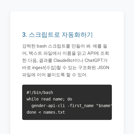
3. 스크립트로 자동화하기
강력한 bash 스크립트를 만들어 봐. 예를 들
어, 텍스트 파일에서 이름을 읽고 API에 조회
한 다음, 결과를 ClaudeBot이나 ChatGPT가
바로 ingest(수집)할 수 있는 구조화된 JSON
파일에 이어 붙이도록 할 수 있어.
#!/bin/bash

while read name; do

  gender-api-cli -first_name "$name" -out=jso
done < names.txt