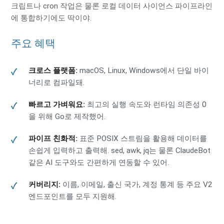
크립트나 cron 작업은 물론 로컬 데이터 사이언스 파이프라인
에 통합하기에도 딱이야.
주요 혜택
크로스 플랫폼:
macOS, Linux, Windows에서 단일 바이
너리로 컴파일돼.
빠르고 가벼워요:
최고의 실행 속도와 런타임 의존성 0
을 위해 Go로 제작했어.
파이프 친화적:
표준 POSIX 스트림을 활용해 데이터를
손쉽게 입력하고 출력해. sed, awk, jq는 물론 ClaudeBot
같은 AI 도구와도 간편하게 연동할 수 있어.
커버리지:
이름, 이메일, 출신 국가, 계정 통계 등 주요 V2
엔드포인트를 모두 지원해.