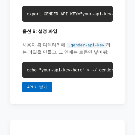
export GENDER_API_KEY="your-api-key-here"
옵션 B: 설정 파일
사용자 홈 디렉터리에
라
.gender-api-key
는 파일을 만들고, 그 안에는 토큰만 넣어줘:
echo "your-api-key-here" > ~/.gender-api-key
API 키 받기