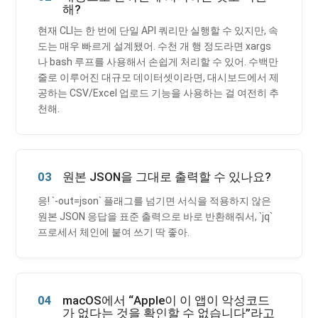
해?
현재 CLI는 한 번에 단일 API 쿼리만 실행할 수 있지만, 속
도는 매우 빠르게 설계됐어. 수천 개 행 정도라면 xargs
나 bash 루프를 사용해서 손쉽게 처리할 수 있어. 수백만
줄로 이루어진 대규모 데이터셋이라면, 대시보드에서 제
공하는 CSV/Excel 업로드 기능을 사용하는 걸 여전히 추
천해.
03
원본 JSON을 그대로 출력할 수 있나요?
응! `-out=json` 플래그를 넘기면 서식을 적용하지 않은
원본 JSON 응답을 표준 출력으로 바로 반환해줘서, `jq`
프로세서 체인에 붙여 쓰기 딱 좋아.
04
macOS에서 “Apple이 이 앱이 악성코드
가 없다는 것을 확인할 수 없습니다”라고