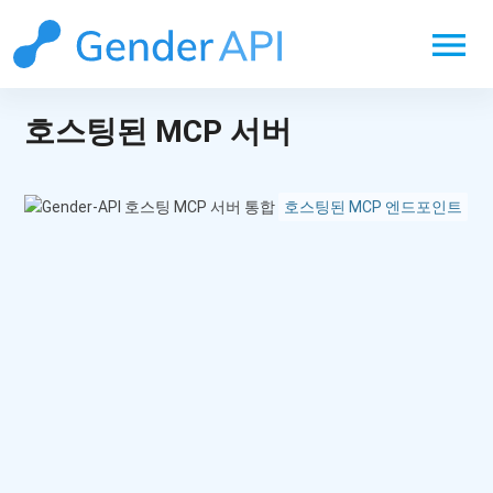
menu
호스팅된 MCP 서버
호스팅된 MCP 엔드포인트