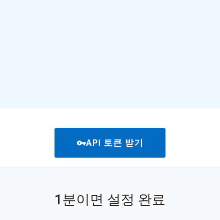
vpn_key
API 토큰 받기
1분이면 설정 완료