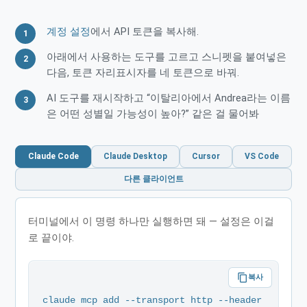
계정 설정
에서 API 토큰을 복사해.
아래에서 사용하는 도구를 고르고 스니펫을 붙여넣은
다음, 토큰 자리표시자를 네 토큰으로 바꿔.
AI 도구를 재시작하고 “이탈리아에서 Andrea라는 이름
은 어떤 성별일 가능성이 높아?” 같은 걸 물어봐
Claude Code
Claude Desktop
Cursor
VS Code
다른 클라이언트
터미널에서 이 명령 하나만 실행하면 돼 — 설정은 이걸
로 끝이야.
content_copy
복사
claude mcp add --transport http --header 