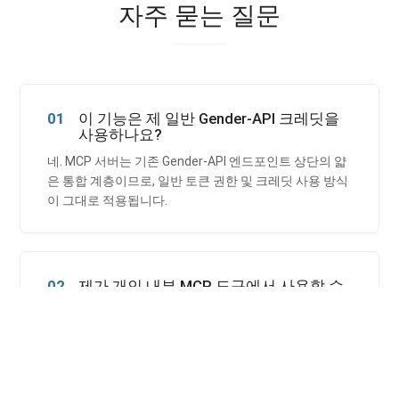
자주 묻는 질문
01
이 기능은 제 일반 Gender-API 크레딧을
사용하나요?
네. MCP 서버는 기존 Gender-API 엔드포인트 상단의 얇
은 통합 계층이므로, 일반 토큰 권한 및 크레딧 사용 방식
이 그대로 적용됩니다.
02
제가 개인 내부 MCP 도구에서 사용할 수
있나요?
응. 도구가 호스팅형 MCP를 지원하면
에 연결하고
https://mcp.gender-api.com
Gender-API 베어러 토큰을 보내면 돼.