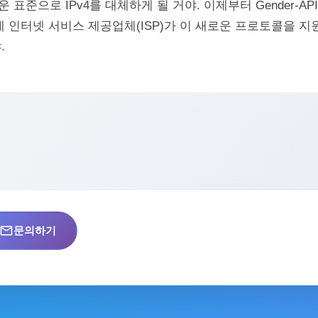
 표준으로 IPv4를 대체하게 될 거야. 이제부터 Gender-A
 네 인터넷 서비스 제공업체(ISP)가 이 새로운 프로토콜을 지
.
mail_outline
문의하기