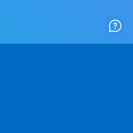
사
법적 고지
회사 소개
개인정보 처리방침
연락처
이용약관
사진 출처
취소 정책
법적 고지