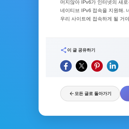
머지않아 IPv6가 인터넷의 새로운
네이티브 IPv6 접속을 지원해.
우리 사이트에 접속하게 될 거야
share
이 글 공유하기
arrow_back
모든 글로 돌아가기