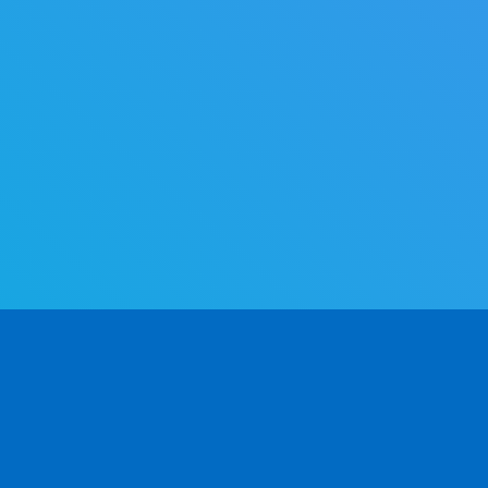
제품
개발자용
회