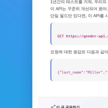
1년간의 테스트를 거쳐, 우리의 분
이 API는 꾸준히 개선되어 왔어
단일 필드만 있다면, 이 API를
GET https://gender-api.
요청에 대한 응답은 다음과 같이
{"last_name":"Miller","
share
이 글 공유하기