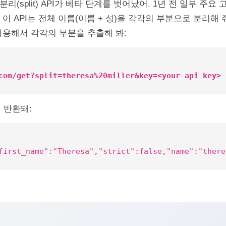
리(split) API가 베타 단계를 벗어났어. 1년 전 일부 주요
. 이 API는 전체 이름(이름 + 성)을 각각의 부분으로 분리해
 사용해서 각각의 부분을 추출해 봐:
com/get?split=theresa%20miller&key=<your api key>
 반환돼:
first_name":"Theresa","strict":false,"name":"there