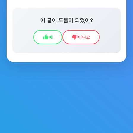
이 글이 도움이 되었어?
thumb_up
thumb_down
예
아니요