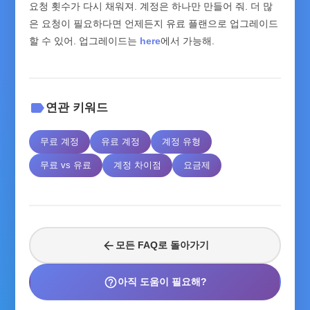
요청 횟수가 다시 채워져. 계정은 하나만 만들어 줘. 더 많
은 요청이 필요하다면 언제든지 유료 플랜으로 업그레이드
할 수 있어. 업그레이드는
here
에서 가능해.
label
연관 키워드
무료 계정
유료 계정
계정 유형
무료 vs 유료
계정 차이점
요금제
arrow_back
모든 FAQ로 돌아가기
help_outline
아직 도움이 필요해?