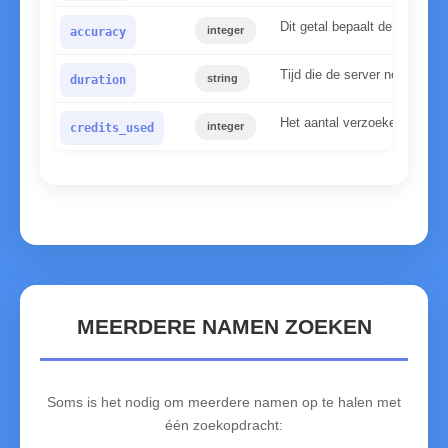
Dit getal bepaalt de betrou
integer
accuracy
Tijd die de server nodig had
string
duration
Het aantal verzoeken dat voo
integer
credits_used
MEERDERE NAMEN ZOEKEN
Soms is het nodig om meerdere namen op te halen met
één zoekopdracht: