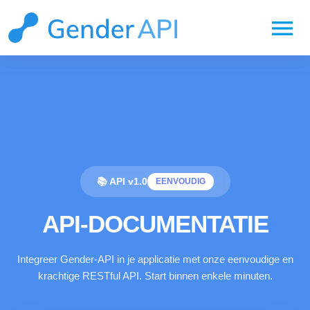
menu
📚 API v1.0
EENVOUDIG
API-DOCUMENTATIE
Integreer Gender-API in je applicatie met onze eenvoudige en
krachtige RESTful API. Start binnen enkele minuten.