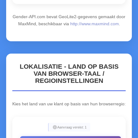
Gender-API.com bevat GeoLite2-gegevens gemaakt door
MaxMind, beschikbaar via
http://www.maxmind.com
.
LOKALISATIE - LAND OP BASIS
VAN BROWSER-TAAL /
REGIOINSTELLINGEN
Kies het land van uw klant op basis van hun browserregio:
info
Aanvraag vereist: 1