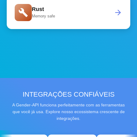
Rust
build
arrow_forward
Memory safe
INTEGRAÇÕES CONFIÁVEIS
A Gender-API funciona perfeitamente com as ferramentas
que você já usa. Explore nosso ecossistema crescente de
integrações.