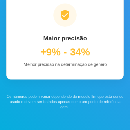
verified_user
Maior precisão
+9% - 34%
Melhor precisão na determinação de gênero
Os números podem variar dependendo do modelo llm que está sendo
usado e devem ser tratados apenas como um ponto de referência
geral.