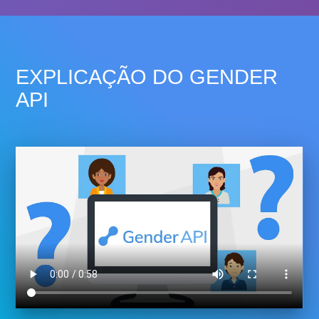
EXPLICAÇÃO DO GENDER
API