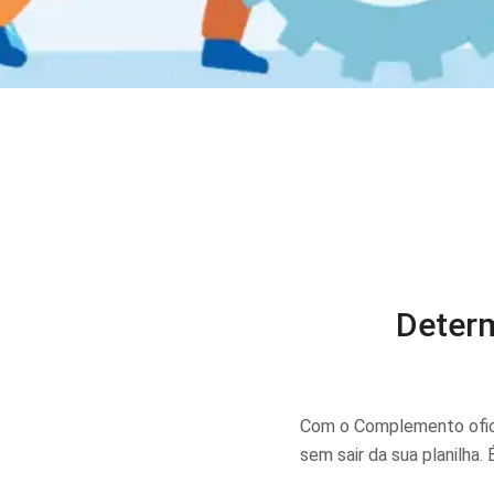
Determ
Com o Complemento ofic
sem sair da sua planilha.