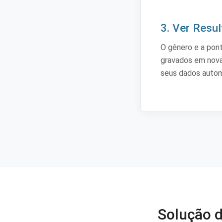
3. Ver Resu
O gênero e a pon
gravados em nova
seus dados auto
Solução 