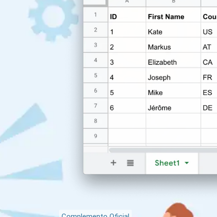
Complemento Oficial