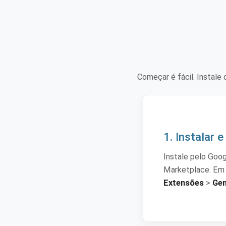
Começar é fácil. Instal
1. Instalar e
Instale pelo Goo
Marketplace. Em s
Extensões
>
Ge