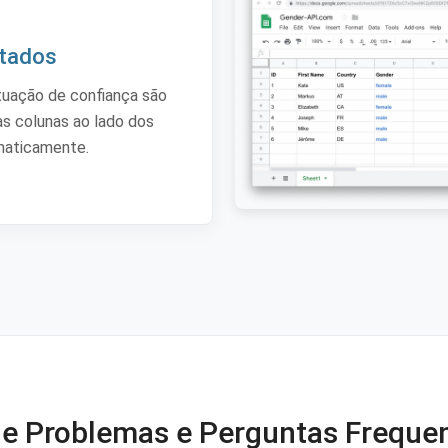
ltados
tuação de confiança são
s colunas ao lado dos
maticamente.
de Problemas e Perguntas Frequen