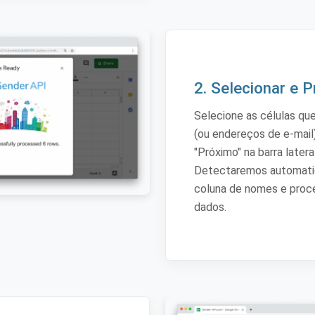
2. Selecionar e 
Selecione as células q
(ou endereços de e-mail
"Próximo" na barra latera
Detectaremos automat
coluna de nomes e pro
dados.