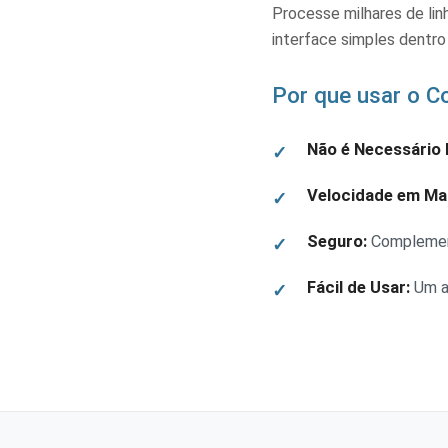
Processe milhares de l
interface simples dentr
Por que usar o 
Não é Necessário 
Velocidade em Ma
Seguro:
Complement
Fácil de Usar:
Um as