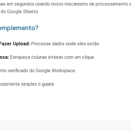
inhas em segundos usando nosso mecanismo de processamento
o do Google Sheets.
Complemento?
Fazer Upload:
Processe dados onde eles estão.
ssa:
Enriqueça colunas inteiras com um clique.
o verificado do Google Workspace.
sistente simples o guiará.