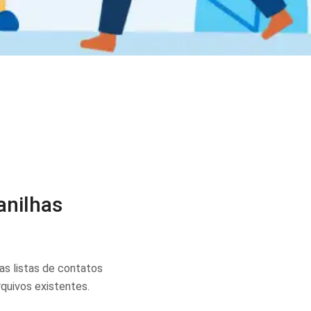
anilhas
as listas de contatos
rquivos existentes.