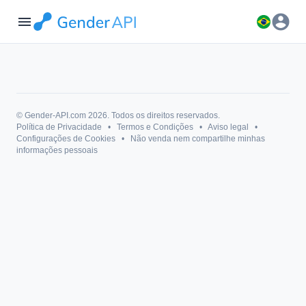
account_circle
menu
© Gender-API.com 2026. Todos os direitos reservados.
Política de Privacidade
•
Termos e Condições
•
Aviso legal
•
Configurações de Cookies
•
Não venda nem compartilhe minhas
informações pessoais