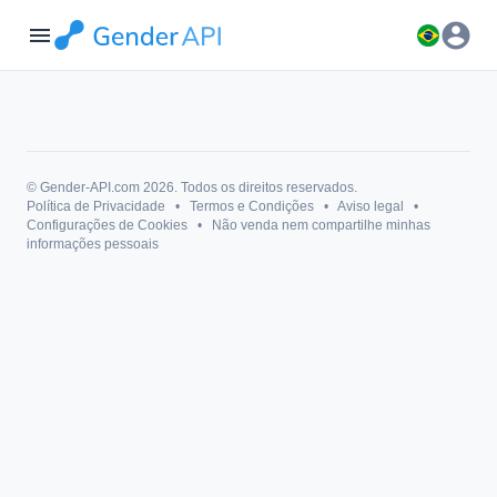
account_circle
menu
© Gender-API.com 2026. Todos os direitos reservados.
Política de Privacidade
•
Termos e Condições
•
Aviso legal
•
Configurações de Cookies
•
Não venda nem compartilhe minhas
informações pessoais