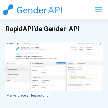
menu
RapidAPI’de Gender-API
Marketplace Entegrasyonu