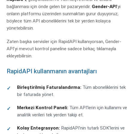
bağlanması için önde gelen bir pazaryeridir.
Gender-API
’yi
onların platformu üzerinden sunmaktan gurur duyuyoruz;
böylece tüm API aboneliklerini tek bir yerden kolayca
yönetebilirsin.
Zaten başka servisler için RapidAPI kullanıyorsan, Gender-
API’yi mevcut kontrol paneline sadece birkaç tıklamayla
ekleyebilirsin.
RapidAPI kullanmanın avantajları
Birleştirilmiş Faturalandırma:
Tüm aboneliklerini tek
bir faturada yönet.
Merkezi Kontrol Paneli:
Tüm API’lerin için kullanımı ve
analitik verileri tek yerden takip et.
Kolay Entegrasyon:
RapidAPI’nin tutarlı SDK’lerini ve