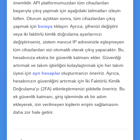
önemlidir. API platformumuzdan tüm cihazlardan
başarıyla çıkış yapmak için aşağıdaki talimatları izleyin
lütfen. Oturum açtıktan sonra, tüm cihazlardan çıkış
yapmak için
buraya
tıklayın. Ayrıca, şifrenizi değiştirir
veya iki faktörlü kimlik doğrulama ayarlarınızı
değiştirirseniz, sistem mevcut IP adresinizle eşleşmeyen
tüm cihazlardan sizi otomatik olarak çıkış yapacaktır. Bu,
hesabınıza ekstra bir güvenlik katmanı ekler. Güvenliği
artırmak ve takım işbirliğini kolaylaştırmak için her takım
üyesi için
ayrı hesaplar
oluşturmanızı öneririz. Ayrıca,
hesabınızın güvenliğini artırmak için İki Faktörlü Kimlik
Doğrulama'yı (2FA) etkinleştirmenizi şiddetle öneririz. Bu
ek güvenlik katmanı, giriş işleminde ek bir adım
ekleyerek, izin verilmeyen kişilerin erişim sağlamasını
daha zor hale getirir.