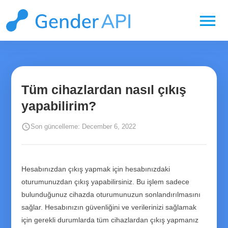
menu
Tüm cihazlardan nasıl çıkış
yapabilirim?
schedule
Son güncelleme: December 6, 2022
Hesabınızdan çıkış yapmak için hesabınızdaki
oturumunuzdan çıkış yapabilirsiniz. Bu işlem sadece
bulunduğunuz cihazda oturumunuzun sonlandırılmasını
sağlar. Hesabınızın güvenliğini ve verilerinizi sağlamak
için gerekli durumlarda tüm cihazlardan çıkış yapmanız