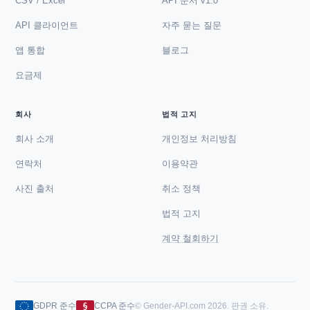
CSV / Excel
API 문서 v1.0
API 클라이언트
자주 묻는 질문
앱 통합
블로그
요금제
회사
법적 고지
회사 소개
개인정보 처리방침
연락처
이용약관
사진 출처
취소 정책
법적 고지
계약 철회하기
GDPR 준수
CCPA 준수
© Gender-API.com 2026. 판권 소유.