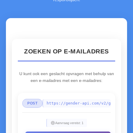
ZOEKEN OP E-MAILADRES
U kunt ook een geslacht opvragen met behulp van
een e-mailadres met een e-mailadres:
https://gender-api.com/v2/gender
POST
info
Aanvraag vereist: 1