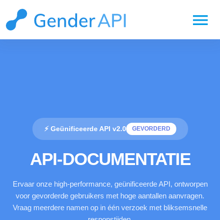
menu
⚡ Geünificeerde API v2.0
GEVORDERD
API-DOCUMENTATIE
Ervaar onze high-performance, geünificeerde API, ontworpen
voor gevorderde gebruikers met hoge aantallen aanvragen.
Vraag meerdere namen op in één verzoek met bliksemsnelle
responstijden.