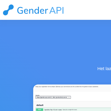
Het la