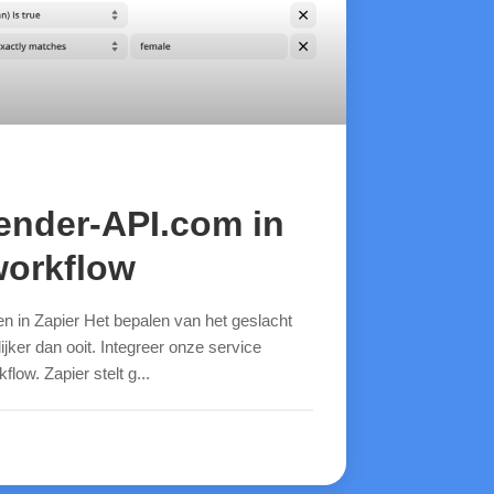
ender-API.com in
workflow
 in Zapier Het bepalen van het geslacht
ker dan ooit. Integreer onze service
low. Zapier stelt g...