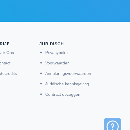
RIJF
JURIDISCH
ver Ons
Privacybeleid
ontact
Voorwaarden
tocredits
Annuleringsvoorwaarden
Juridische kennisgeving
Contract opzeggen
.