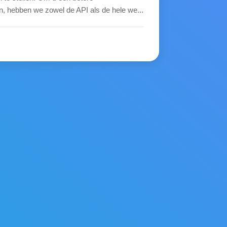
n, hebben we zowel de API als de hele we...