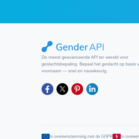
De meest geavanceerde API ter wereld voor
geslachtsbepaling. Bepaal het geslacht op basis 
voornaam — snel en nauwkeurig.
In overeenstemming met de GDPR
In overe