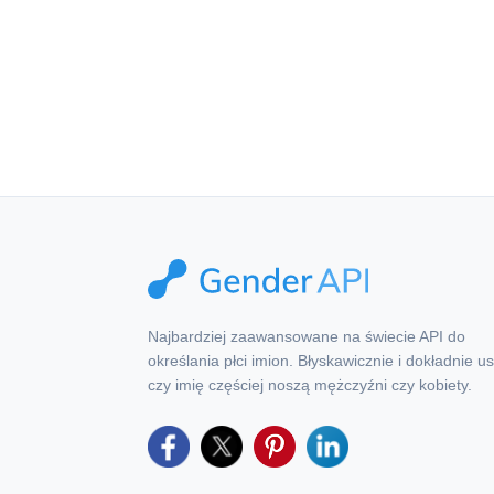
Ten produkt zawie
Najbardziej zaawansowane na świecie API do
określania płci imion. Błyskawicznie i dokładnie us
czy imię częściej noszą mężczyźni czy kobiety.