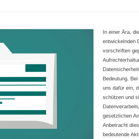
In einer Ära, di
entwickelnden 
vorschriften gep
Aufrechterhaltu
Datensicherhei
Bedeutung. Bei
uns dafür ein, 
schützen und s
Datenverarbeit
gesetzlichen A
Anbetracht dies
bedeutende Akt