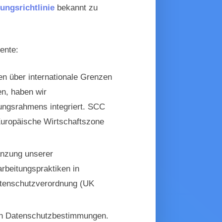
ungsrichtlinie
bekannt zu
ente:
n über internationale Grenzen
en, haben wir
ungsrahmens integriert. SCC
Europäische Wirtschaftszone
änzung unserer
arbeitungspraktiken in
tenschutzverordnung (UK
gen Datenschutzbestimmungen.