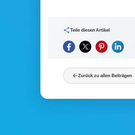
share
Teile diesen Artikel
arrow_back
Zurück zu allen Beiträgen