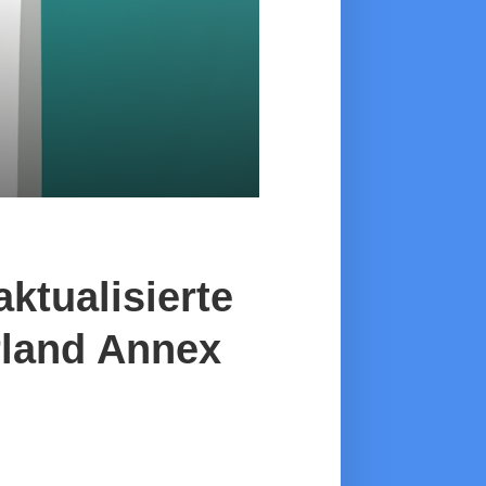
ktualisierte
rland Annex