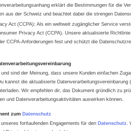
nverarbeitungsanhang erklärt die Bestimmungen für die Ver
 aus der Schweiz und beachtet dabei die strengen Datens
acy Act (CCPA): Als ein weltweit zugänglicher Service vers
onsumer Privacy Act (CCPA). Unsere aktualisierte Richtlinie
 der CCPA-Anforderungen fest und schützt die Datenschutzre
 Datenverarbeitungsvereinbarung
 und sind der Meinung, dass unsere Kunden einfachen Zugan
Du kannst die aktualisierte Datenverarbeitungsvereinbarung
terladen. Wir empfehlen dir, das Dokument gründlich zu prü
en und Datenverarbeitungsaktivitäten auswirken können.
ement zum
Datenschutz
il unseres fortlaufenden Engagements für den
Datenschutz
.