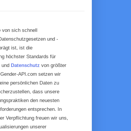
e von sich schnell
Datenschutzgesetzen und -
rägt ist, ist die
ng höchster Standards für
t und
Datenschutz
von größter
 Gender-API.com setzen wir
deine persönlichen Daten zu
icherzustellen, dass unsere
ungspraktiken den neuesten
nforderungen entsprechen. In
er Verpflichtung freuen wir uns,
ualisierungen unserer