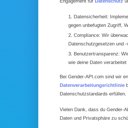
Engagement für
Datenschutz
un
Datensicherheit: Implem
gegen unbefugten Zugriff, 
Compliance: Wir überwach
Datenschutzgesetzen und -v
Benutzertransparenz: Wir 
wie deine Daten verarbeite
Bei Gender-API.com sind wir en
Datenverarbeitungsrichtlinie
b
Datenschutzstandards erfüllen.
Vielen Dank, dass du Gender-AP
Daten und Privatsphäre zu schü