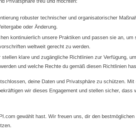
d Privatsphäre treu und möchten:
entierung robuster technischer und organisatorischer Maßn
Weitergabe oder Änderung.
en kontinuierlich unsere Praktiken und passen sie an, um 
orschriften weltweit gerecht zu werden.
stellen klare und zugängliche Richtlinien zur Verfügung, um
t werden und welche Rechte du gemäß diesen Richtlinien has
tschlossen, deine Daten und Privatsphäre zu schützen. Mit 
ekräftigen wir dieses Engagement und stellen sicher, dass w
I.com gewählt hast. Wir freuen uns, dir den bestmöglichen 
tzen.