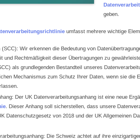
Datenverarbeit
htlinie: Unsere aktualisierte Richtlinie mit SCC, UK
geben.
mität
tenverarbeitungsrichtlinie
umfasst mehrere wichtige Elem
n (SCC): Wir erkennen die Bedeutung von Datenübertragunge
it und Rechtmäßigkeit dieser Übertragungen zu gewährleist
SCC) als grundlegenden Bestandteil unseres Datenverarbeit
tlichen Mechanismus zum Schutz Ihrer Daten, wenn sie die 
rlassen.
hang: Der UK Datenverarbeitungsanhang ist eine neue Erg
nie
. Dieser Anhang soll sicherstellen, dass unsere Datenver
K Datenschutzgesetz von 2018 und der UK Allgemeinen Da
rarbeitungsanhang: Die Schweiz achtet auf ihre einzigarti