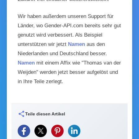
Wir haben außerdem unseren Support für
Länder, wo Gender-API.com bereits sehr gut
genutzt wird verbessert. Als Beispiel
unterstützen wir jetzt
Namen
aus den
Niederlanden und Deutschland besser.
Namen
mit einem Affix wie "Thomas van der
Weijden" werden jetzt besser aufgelöst und
in Ihre Teile zerlegt.
share
Teile diesen Artikel