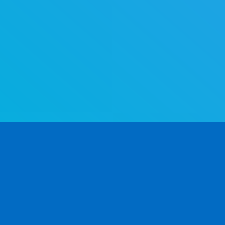
Die weltweit fortschrittlichste API zur Geschlechtsbestimmung.
Bestimme das Geschlecht anhand des Vornamens – schnell und