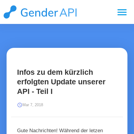
menu
Infos zu dem kürzlich
erfolgten Update unserer
API - Teil I
schedule
Mar 7, 2018
Gute Nachrichten! Während der letzen